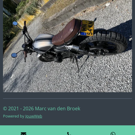
© 2021 - 2026 Marc van den Broek
Powered by
JouwWeb